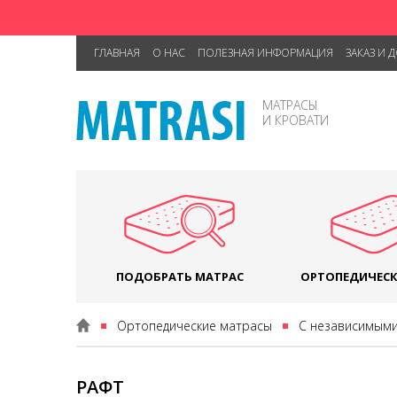
ГЛАВНАЯ
О НАС
ПОЛЕЗНАЯ ИНФОРМАЦИЯ
ЗАКАЗ И 
МАТРАСЫ
И КРОВАТИ
ПОДОБРАТЬ МАТРАС
ОРТОПЕДИЧЕСК
Ортопедические матрасы
С независимым
РАФТ