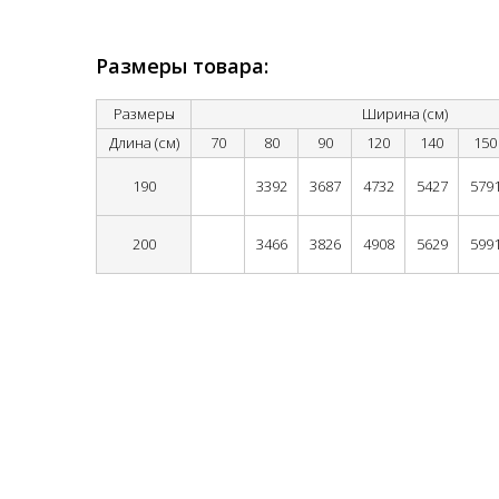
Размеры товара:
Размеры
Ширина (см)
Длина (см)
70
80
90
120
140
150
190
3392
3687
4732
5427
579
200
3466
3826
4908
5629
599