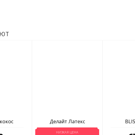
ают
кокос
Делайт Латекс
BLIS
НИЗКАЯ ЦЕНА