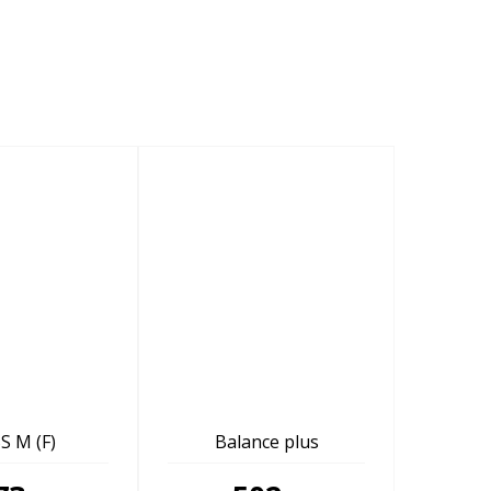
S M (F)
Balance plus