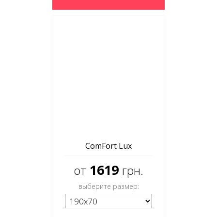
ComFort Lux
1619
от
грн.
выберите размер: