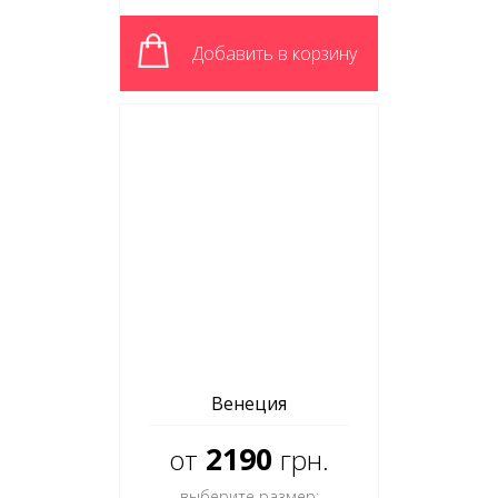
Добавить в корзину
Венеция
2190
от
грн.
выберите размер: