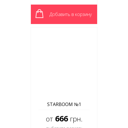
Добавить в корзину
STARBOOM №1
666
от
грн.