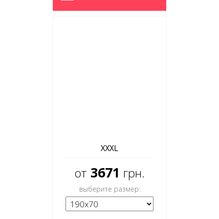
XXXL
3671
от
грн.
выберите размер: