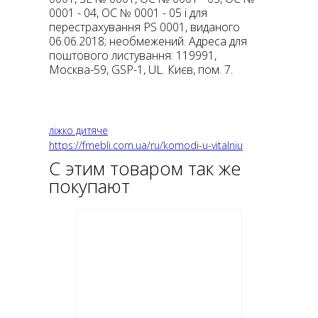
0001 - 04, ОС № 0001 - 05 і для
перестрахування PS 0001, виданого
06.06.2018; необмежений. Адреса для
поштового листування: 119991,
Москва-59, GSP-1, UL. Києв, пом. 7.
ліжко дитяче
https://fmebli.com.ua/ru/komodi-u-vitalniu
С этим товаром так же
покупают