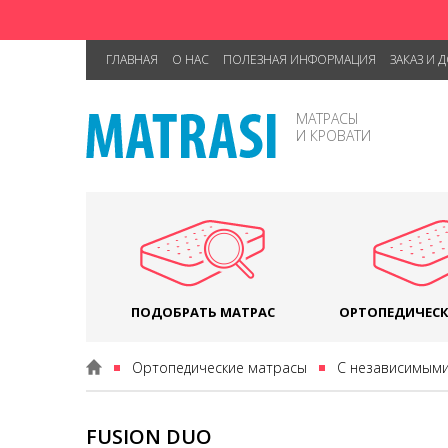
ГЛАВНАЯ
О НАС
ПОЛЕЗНАЯ ИНФОРМАЦИЯ
ЗАКАЗ И 
МАТРАСЫ
И КРОВАТИ
ПОДОБРАТЬ МАТРАС
ОРТОПЕДИЧЕСК
Ортопедические матрасы
С независимым
FUSION DUO