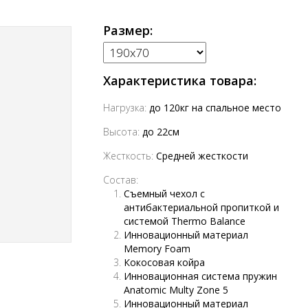
Размер:
Характеристика товара:
Нагрузка:
до 120кг на спальное место
Высота:
до 22см
Жесткость:
Средней жесткости
Состав:
Съемный чехол с
антибактериальной пропиткой и
системой Thermo Balance
Инновационный материал
Memory Foam
Кокосовая койра
Инновационная система пружин
Anatomic Multy Zone 5
Инновационный материал