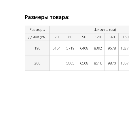
Размеры товара:
Размеры
Ширина (см)
Длина (см)
70
80
90
120
140
150
190
5154
5719
6408
8392
9678
1037
200
5805
6508
8516
9870
1057