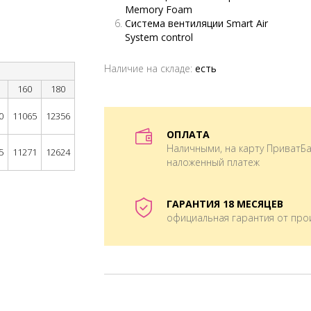
Memory Foam
Система вентиляции Smart Air
System control
Наличие на складе:
есть
160
180
0
11065
12356
ОПЛАТА
Наличными, на карту ПриватБа
5
11271
12624
наложенный платеж
ГАРАНТИЯ 18 МЕСЯЦЕВ
официальная гарантия от про