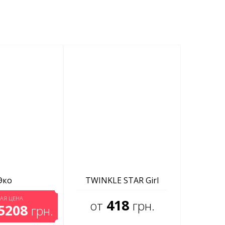
Эко
TWINKLE STAR Girl
АЯ ЦЕНА
418
от
грн.
5208
грн.