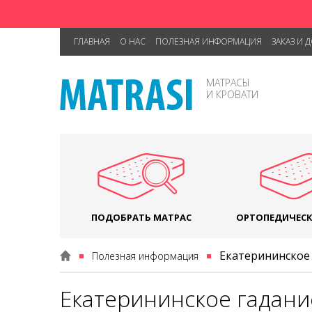
ГЛАВНАЯ
О НАС
ПОЛЕЗНАЯ ИНФОРМАЦИЯ
ЗАКАЗ И 
МАТРАСЫ
И КРОВАТИ
ПОДОБРАТЬ МАТРАС
ОРТОПЕДИЧЕСК
Екатерининское 
Полезная информация
Екатерининское гадание