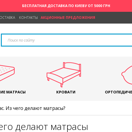
БЕСПЛАТНАЯ ДОСТАВКА ПО КИЕВУ ОТ 5000 ГРН
ДОСТАВКА
КОНТАКТЫ
АКЦИОННЫЕ ПРЕДЛОЖЕНИЯ
ИЕ МАТРАСЫ
КРОВАТИ
ОРТОПЕДИЧЕ
с. Из чего делают матрасы?
его делают матрасы