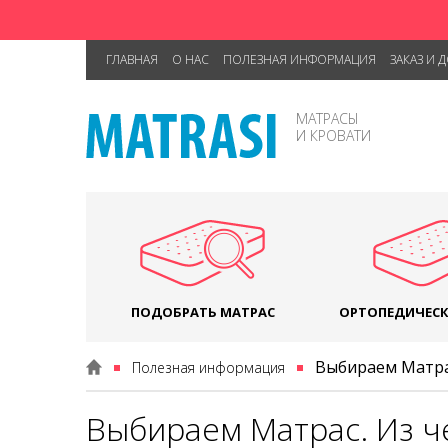
ГЛАВНАЯ
О НАС
ПОЛЕЗНАЯ ИНФОРМАЦИЯ
ЗАКАЗ И 
МАТРАСЫ
И КРОВАТИ
ПОДОБРАТЬ МАТРАС
ОРТОПЕДИЧЕСК
Выбираем Матра
Полезная информация
Выбираем Матрас. Из ч