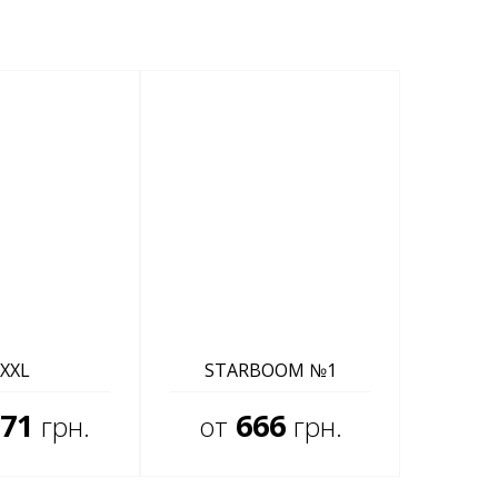
XXL
STARBOOM №1
71
666
грн.
от
грн.