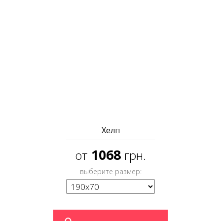
Хелп
1068
от
грн.
выберите размер: