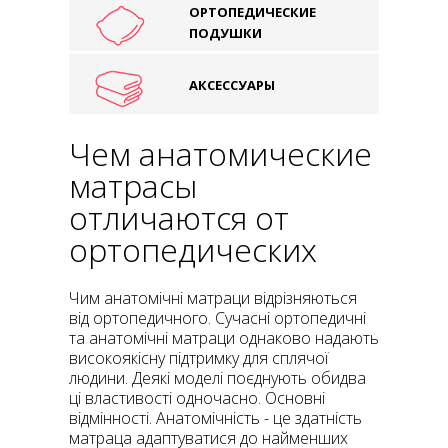
ОРТОПЕДИЧЕСКИЕ
ПОДУШКИ
АКСЕССУАРЫ
Чем анатомические
матрасы
отличаются от
ортопедических
Чим анатомічні матраци відрізняються
від ортопедичного. Сучасні ортопедичні
та анатомічні матраци однаково надають
високоякісну підтримку для сплячої
людини. Деякі моделі поєднують обидва
ці властивості одночасно. Основні
відмінності. Анатомічність - це здатність
матраца адаптуватися до найменших