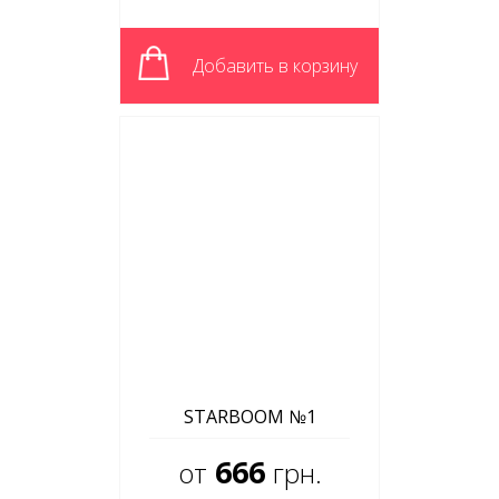
Добавить в корзину
STARBOOM №1
666
от
грн.