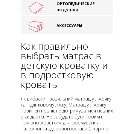
ОРТОПЕДИЧЕСКИЕ
ПОДУШКИ
АКСЕССУАРЫ
Как правильно
выбрать матрас в
детскую кроватку и
в подростковую
кровать
Як вибрати правильний матрац у ліжечку
та підлітковому ліжку. Матрац у ліжечку
повинен повністю дотримуватися певних
стандартів: Не забудьте бути новим і
помірно жорстким для формування
належної та здорової постави (лікарі не