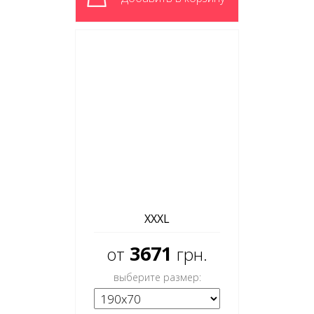
XXXL
3671
от
грн.
выберите размер: