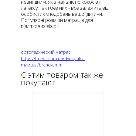
невигідним, як з наявністю кокосів і
латексу, так і без них - все залежить від
особистих уподобань вашої дитини.
Популярні розміри матраців для
підліткових ліжок:
ортопедический матрас
https://fmebli.com.ua/dvospalni-
matratsi/brand-emm
С этим товаром так же
покупают