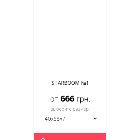
STARBOOM №1
666
от
грн.
выберите размер: