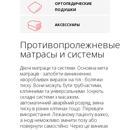
ОРТОПЕДИЧЕСКИЕ
ПОДУШКИ
АКСЕССУАРЫ
Противопролежневые
матрасы и системы
Діючі матраци та системи. Основна мета
матраців - запобігти виникненню
хворобливих виразок на тілі - болячки
тиску. Вони можуть бути трубчастими,
клітинними та універсальними. Існують
складні системи з масажем,
автоматичний аварійний розряд, зміна
тиску в різних клітинах тощо. Переваги
використання. Лежаному пацієнту важко,
а іноді неможливо змінити позу або
повернути самостійно. Через це виникає