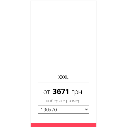
XXXL
3671
от
грн.
выберите размер: