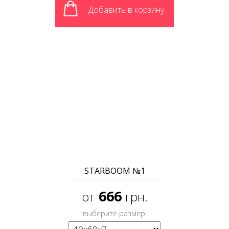
Добавить в корзину
STARBOOM №1
666
от
грн.
выберите размер: