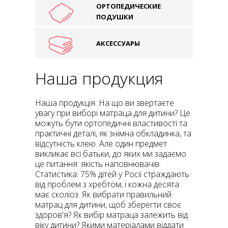
ОРТОПЕДИЧЕСКИЕ
ПОДУШКИ
АКСЕССУАРЫ
Наша продукция
Наша продукція. На що ви звертаєте
увагу при виборі матраца для дитини? Це
можуть бути ортопедичні властивості та
практичні деталі, як знімна обкладинка, та
відсутність клею. Але один предмет
викликає всі батьки, до яких ми задаємо
це питання: якість наповнювачів.
Статистика: 75% дітей у Росії страждають
від проблем з хребтом, і кожна десята
має сколіоз. Як вибрати правильний
матрац для дитини, щоб зберегти своє
здоров'я? Як вибір матраца залежить від
віку дитини? Якими матеріалами віддати