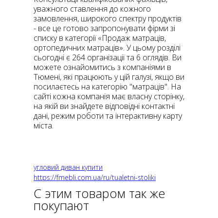
уважного ставлення до кожного
замовлення, широкого спектру продуктів
- все це готово запропонувати фірми зі
списку в категорії «Продаж матраців,
ортопедичних матраців». У цьому розділі
сьогодні є 264 організації та 6 оглядів. Ви
можете ознайомитись з компаніями в
Тюмені, які працюють у цій галузі, якщо ви
посилаєтесь на категорію "матраців". На
сайті кожна компанія має власну сторінку,
на якій ви знайдете відповідні контактні
дані, режим роботи та інтерактивну карту
міста.
угловий диван купити
https://fmebli.com.ua/ru/tualetni-stoliki
С этим товаром так же
покупают