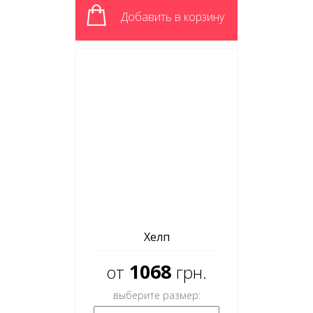
Добавить в корзину
Хелп
1068
от
грн.
выберите размер: