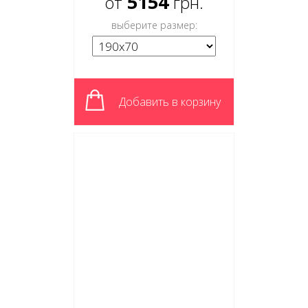
5154
от
грн.
выберите размер:
Добавить в корзину