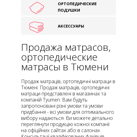
ОРТОПЕДИЧЕСКИЕ
ПОДУШКИ
АКСЕССУАРЫ
Продажа матрасов,
ортопедические
матрасы в Тюмени
Продаж матраців, ортопедичні матраци в
Тюмені. Продаж матраців, ортопедичні
матраци представлені в магазинах та
компаній Tyumen. Вам будуть
запропоновані різні умови та умови
придбання - всі умови для оптимального
вибору надаються. Ви можете детально
переглянути продукцію кожної компанії
на офіційних сайтах або в салонах.
Консультації кваліфікованих фахівців,