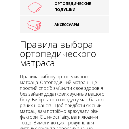
ОРТОПЕДИЧЕСКИЕ
ПОДУШКИ
АКСЕССУАРЫ
Правила выбора
ортопедического
матраса
Правила вибору ортопедичного
матраца. Ортопедичний матрац - це
простий спосіб зміцнити своє здоров'я
без зайвих додаткових зусиль з вашого
боку. Вибір такого продукту має багато
різних нюансів. Щоб придбати якісний
матрац, вам потрібно врахувати різні
фактори. Є цінності віку, ваги людини
тощо. Вимоги до цих продуктів для
дитячих ліжок та дорослих значно