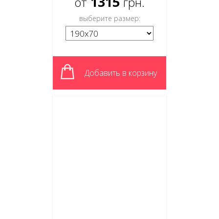
1315
от
грн.
выберите размер:
Добавить в корзину