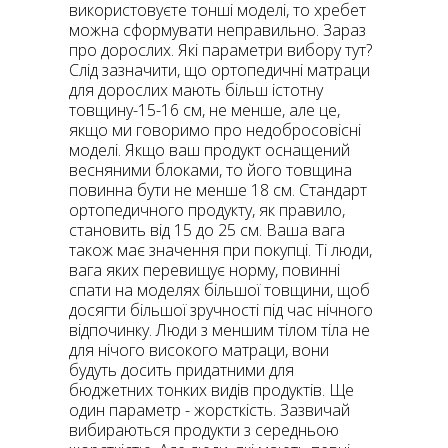
використовуєте тонші моделі, то хребет
можна сформувати неправильно. Зараз
про дорослих. Які параметри вибору тут?
Слід зазначити, що ортопедичні матраци
для дорослих мають більш істотну
товщину-15-16 см, не менше, але це,
якщо ми говоримо про недобросовісні
моделі. Якщо ваш продукт оснащений
весняними блоками, то його товщина
повинна бути не менше 18 см. Стандарт
ортопедичного продукту, як правило,
становить від 15 до 25 см. Ваша вага
також має значення при покупці. Ті люди,
вага яких перевищує норму, повинні
спати на моделях більшої товщини, щоб
досягти більшої зручності під час нічного
відпочинку. Люди з меншим тілом тіла не
для нічого високого матраци, вони
будуть досить придатними для
бюджетних тонких видів продуктів. Ще
один параметр - жорсткість. Зазвичай
вибираються продукти з середньою