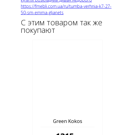
https://fmebli.com.ua/ru/tumba-verhnia-k7-27-
50-sm-emma-glianets
С этим товаром так же
покупают
Green Kokos