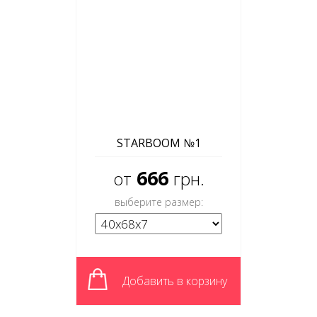
STARBOOM №1
666
от
грн.
выберите размер:
Добавить в корзину