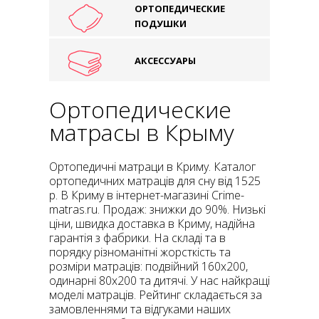
ОРТОПЕДИЧЕСКИЕ
ПОДУШКИ
АКСЕССУАРЫ
Ортопедические
матрасы в Крыму
Ортопедичні матраци в Криму. Каталог
ортопедичних матраців для сну від 1525
р. В Криму в інтернет-магазині Crime-
matras.ru. Продаж: знижки до 90%. Низькі
ціни, швидка доставка в Криму, надійна
гарантія з фабрики. На складі та в
порядку різноманітні жорсткість та
розміри матраців: подвійний 160x200,
одинарні 80x200 та дитячі. У нас найкращі
моделі матраців. Рейтинг складається за
замовленнями та відгуками наших