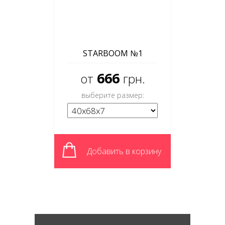
STARBOOM №1
666
от
грн.
выберите размер:
Добавить в корзину