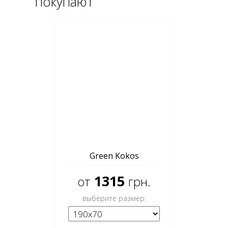
покупают
Green Kokos
1315
от
грн.
выберите размер: