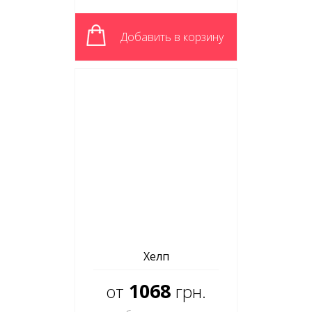
Добавить в корзину
Хелп
1068
от
грн.