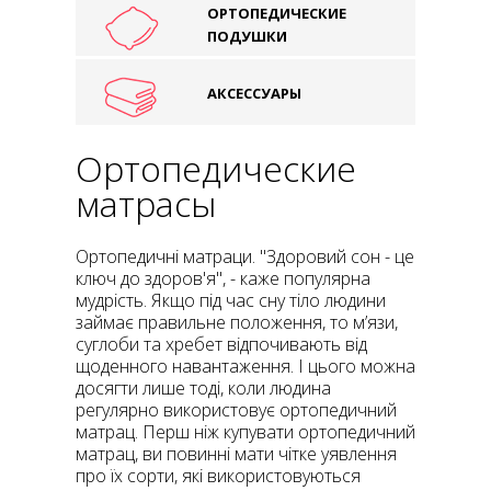
ОРТОПЕДИЧЕСКИЕ
ПОДУШКИ
АКСЕССУАРЫ
Ортопедические
матрасы
Ортопедичні матраци. "Здоровий сон - це
ключ до здоров'я", - каже популярна
мудрість. Якщо під час сну тіло людини
займає правильне положення, то м’язи,
суглоби та хребет відпочивають від
щоденного навантаження. І цього можна
досягти лише тоді, коли людина
регулярно використовує ортопедичний
матрац. Перш ніж купувати ортопедичний
матрац, ви повинні мати чітке уявлення
про їх сорти, які використовуються