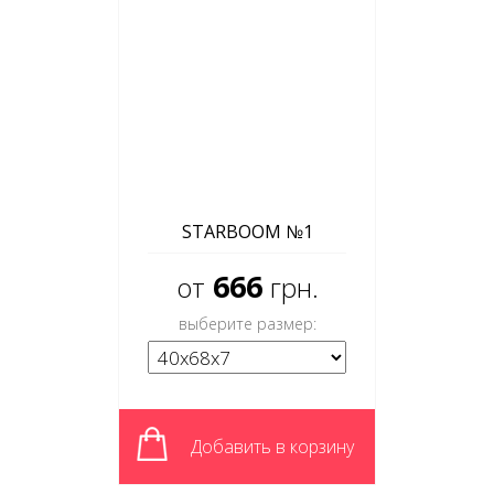
STARBOOM №1
666
от
грн.
выберите размер:
Добавить в корзину