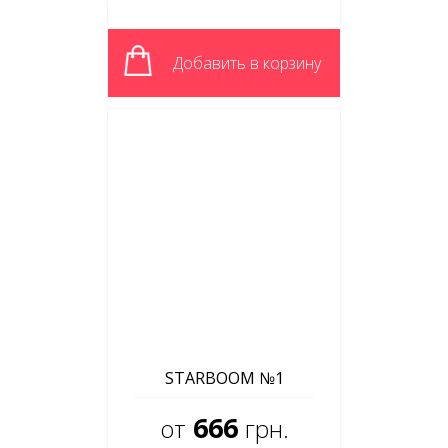
Добавить в корзину
STARBOOM №1
666
от
грн.