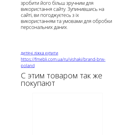
зробити його більш зручним для
використання сайту. Зупинившись на
сайті, ви погоджуєтесь з їх
використанням та умовами для обробки
персональних даних.
дитячі ліжка купити
https://fmebli.com.ua/ru/vishaki/brand-brw-
poland
С этим товаром так же
покупают