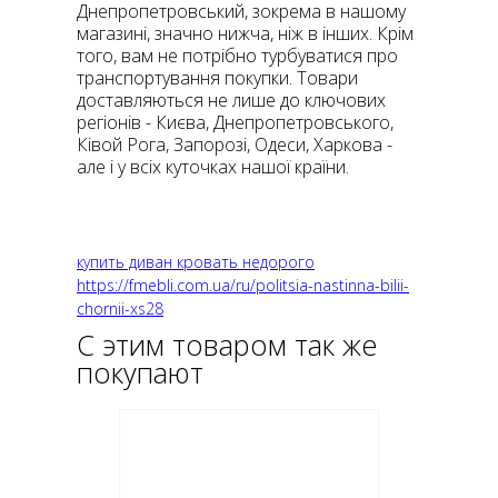
Днепропетровський, зокрема в нашому
магазині, значно нижча, ніж в інших. Крім
того, вам не потрібно турбуватися про
транспортування покупки. Товари
доставляються не лише до ключових
регіонів - Києва, Днепропетровського,
Ківой Рога, Запорозі, Одеси, Харкова -
але і у всіх куточках нашої країни.
купить диван кровать недорого
https://fmebli.com.ua/ru/politsia-nastinna-bilii-
chornii-xs28
С этим товаром так же
покупают