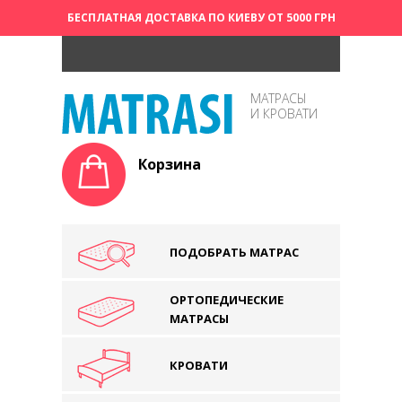
БЕСПЛАТНАЯ ДОСТАВКА ПО КИЕВУ ОТ 5000 ГРН
МАТРАСЫ
И КРОВАТИ
Корзина
ПОДОБРАТЬ МАТРАС
ОРТОПЕДИЧЕСКИЕ
МАТРАСЫ
КРОВАТИ