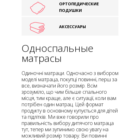
ОРТОПЕДИЧЕСКИЕ
ПОДУШКИ
АКСЕССУАРЫ
Односпальные
матрасы
Одиночні матраци. Одночасно з вибором
моделі матраца, покупці повинні, перш за
все, визначати його розмір. Всім
зрозуміло, що чим більше спального
місця, тим краще, але є ситуації, коли вам
потрібен один матрац. Цей формат
продукту в основному купується для дітей
та підлітків. Ми вже говорили про
правильність вибору дитячого матраца
тут, тепер ми зупинимо свою увагу на
можливий розмір товару. Ви повинні