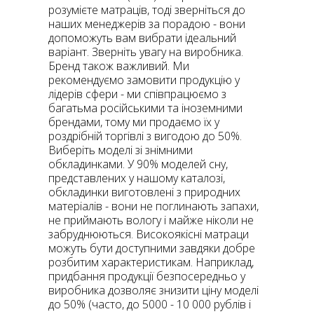
розумієте матраців, тоді зверніться до
наших менеджерів за порадою - вони
допоможуть вам вибрати ідеальний
варіант. Зверніть увагу на виробника.
Бренд також важливий. Ми
рекомендуємо замовити продукцію у
лідерів сфери - ми співпрацюємо з
багатьма російськими та іноземними
брендами, тому ми продаємо їх у
роздрібній торгівлі з вигодою до 50%.
Виберіть моделі зі знімними
обкладинками. У 90% моделей сну,
представлених у нашому каталозі,
обкладинки виготовлені з природних
матеріалів - вони не поглинають запахи,
не приймають вологу і майже ніколи не
забруднюються. Високоякісні матраци
можуть бути доступними завдяки добре
розбитим характеристикам. Наприклад,
придбання продукції безпосередньо у
виробника дозволяє знизити ціну моделі
до 50% (часто, до 5000 - 10 000 рублів і