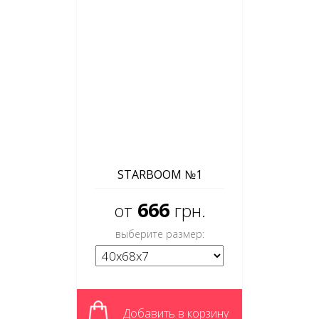
STARBOOM №1
666
от
грн.
выберите размер:
Добавить в корзину