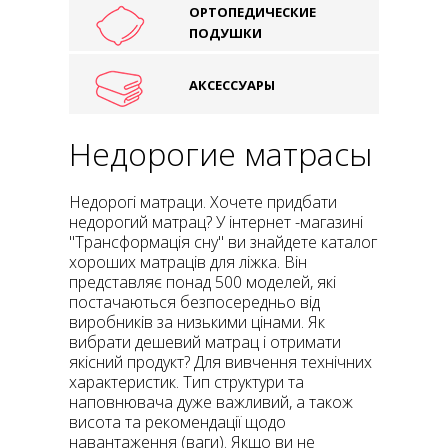
ОРТОПЕДИЧЕСКИЕ
ПОДУШКИ
АКСЕССУАРЫ
Недорогие матрасы
Недорогі матраци. Хочете придбати
недорогий матрац? У інтернет -магазині
"Трансформація сну" ви знайдете каталог
хороших матраців для ліжка. Він
представляє понад 500 моделей, які
постачаються безпосередньо від
виробників за низькими цінами. Як
вибрати дешевий матрац і отримати
якісний продукт? Для вивчення технічних
характеристик. Тип структури та
наповнювача дуже важливий, а також
висота та рекомендації щодо
навантаження (ваги). Якщо ви не