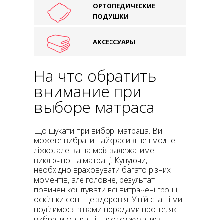
ОРТОПЕДИЧЕСКИЕ
ПОДУШКИ
АКСЕССУАРЫ
На что обратить
внимание при
выборе матраса
Що шукати при виборі матраца. Ви
можете вибрати найкрасивіше і модне
ліжко, але ваша мрія залежатиме
виключно на матраці. Купуючи,
необхідно враховувати багато різних
моментів, але головне, результат
повинен коштувати всі витрачені гроші,
оскільки сон - це здоров'я. У цій статті ми
поділимося з вами порадами про те, як
вибрати матрац і насолоджуватися