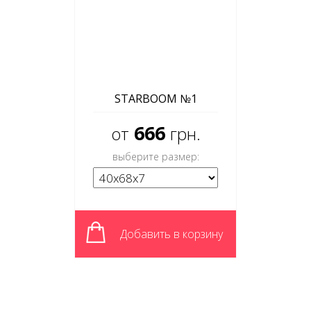
STARBOOM №1
666
от
грн.
выберите размер:
Добавить в корзину