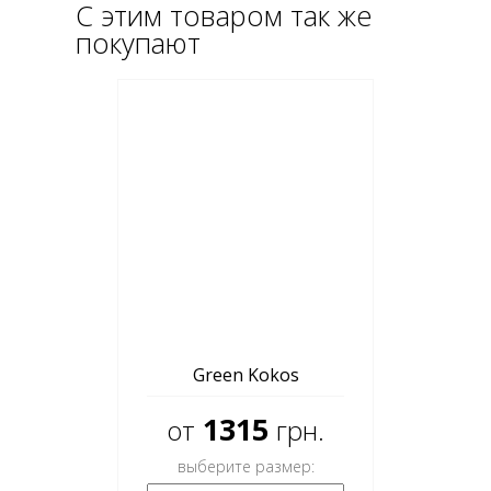
С этим товаром так же
покупают
Green Kokos
1315
от
грн.
выберите размер: