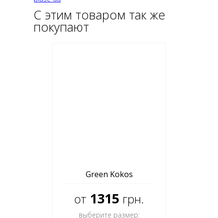
С этим товаром так же
покупают
Green Kokos
1315
от
грн.
выберите размер: