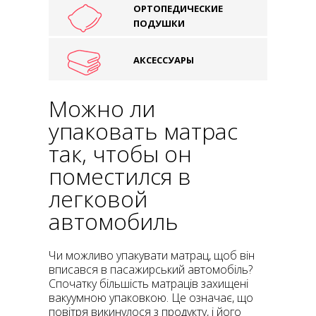
ОРТОПЕДИЧЕСКИЕ
ПОДУШКИ
АКСЕССУАРЫ
Можно ли
упаковать матрас
так, чтобы он
поместился в
легковой
автомобиль
Чи можливо упакувати матрац, щоб він
вписався в пасажирський автомобіль?
Спочатку більшість матраців захищені
вакуумною упаковкою. Це означає, що
повітря викинулося з продукту, і його