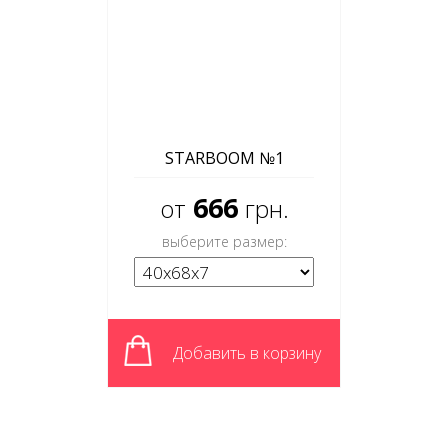
STARBOOM №1
666
от
грн.
выберите размер:
Добавить в корзину