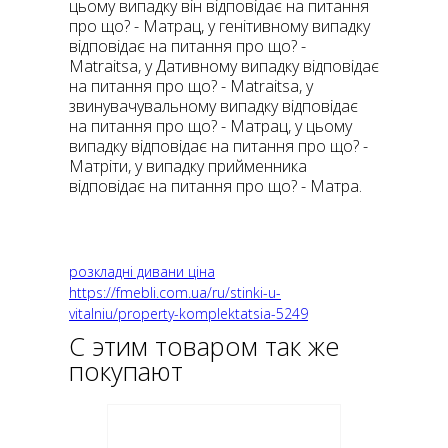
цьому випадку він відповідає на питання
про що? - Матрац, у генітивному випадку
відповідає на питання про що? -
Matraitsa, у Дативному випадку відповідає
на питання про що? - Matraitsa, у
звинувачувальному випадку відповідає
на питання про що? - Матрац, у цьому
випадку відповідає на питання про що? -
Матріти, у випадку прийменника
відповідає на питання про що? - Матра.
розкладні дивани ціна
https://fmebli.com.ua/ru/stinki-u-
vitalniu/property-komplektatsia-5249
С этим товаром так же
покупают