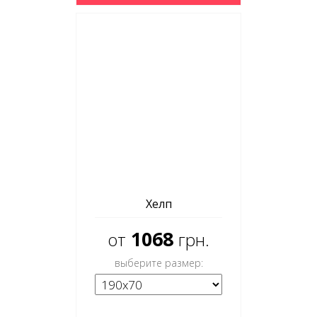
Хелп
1068
от
грн.
выберите размер: