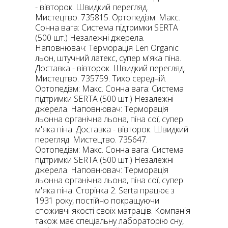
- вівторок. Швидкий перегляд.
Мистецтво. 735815. Ортопедізм: Макс.
Сонна вага: Система підтримки SERTA
(500 шт.) Незалежні джерела.
Наповнювач: Терморація Len Organic
льон, штучний латекс, супер м'яка піна.
Доставка - вівторок. Швидкий перегляд.
Мистецтво. 735759. Тихо середній.
Ортопедізм: Макс. Сонна вага: Система
підтримки SERTA (500 шт.) Незалежні
джерела. Наповнювач: Терморація
льонна органічна льона, піна сої, супер
м'яка піна. Доставка - вівторок. Швидкий
перегляд. Мистецтво. 735647.
Ортопедізм: Макс. Сонна вага: Система
підтримки SERTA (500 шт.) Незалежні
джерела. Наповнювач: Терморація
льонна органічна льона, піна сої, супер
м'яка піна. Сторінка 2. Serta працює з
1931 року, постійно покращуючи
споживчі якості своїх матраців. Компанія
також має спеціальну лабораторію сну,