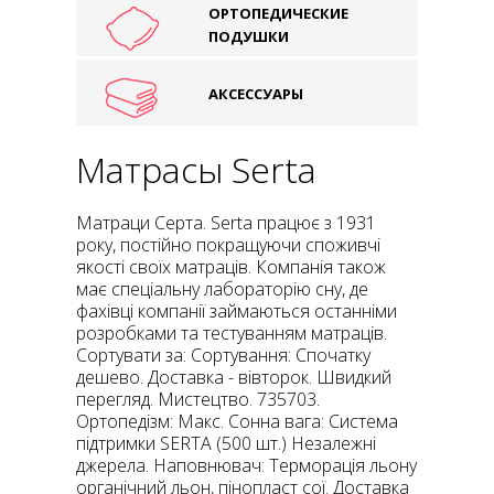
ОРТОПЕДИЧЕСКИЕ
ПОДУШКИ
АКСЕССУАРЫ
Матрасы Serta
Матраци Серта. Serta працює з 1931
року, постійно покращуючи споживчі
якості своїх матраців. Компанія також
має спеціальну лабораторію сну, де
фахівці компанії займаються останніми
розробками та тестуванням матраців.
Сортувати за: Сортування: Спочатку
дешево. Доставка - вівторок. Швидкий
перегляд. Мистецтво. 735703.
Ортопедізм: Макс. Сонна вага: Система
підтримки SERTA (500 шт.) Незалежні
джерела. Наповнювач: Терморація льону
органічний льон, пінопласт сої. Доставка