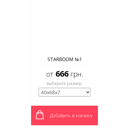
STARBOOM №1
666
от
грн.
выберите размер:
Добавить в корзину