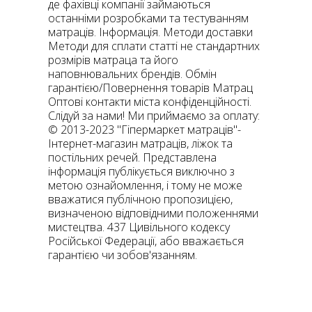
де фахівці компанії займаються
останніми розробками та тестуванням
матраців. Інформація. Методи доставки
Методи для сплати статті не стандартних
розмірів матраца та його
наповнювальних брендів. Обмін
гарантією/Повернення товарів Матрац
Оптові контакти міста конфіденційності.
Слідуй за нами! Ми приймаємо за оплату:
© 2013-2023 "Гіпермаркет матраців"-
Інтернет-магазин матраців, ліжок та
постільних речей. Представлена ​​
інформація публікується виключно з
метою ознайомлення, і тому не може
вважатися публічною пропозицією,
визначеною відповідними положеннями
мистецтва. 437 Цивільного кодексу
Російської Федерації, або вважається
гарантією чи зобов'язанням.