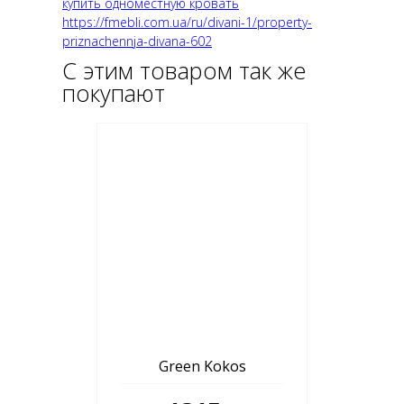
купить одноместную кровать
https://fmebli.com.ua/ru/divani-1/property-
priznachennja-divana-602
С этим товаром так же
покупают
Green Kokos