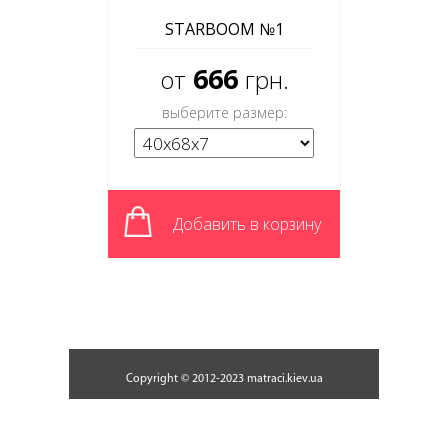
STARBOOM №1
666
от
грн.
выберите размер:
Добавить в корзину
Copyright © 2012-2023 matraci.kiev.ua