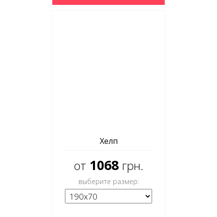
Хелп
1068
от
грн.
выберите размер: