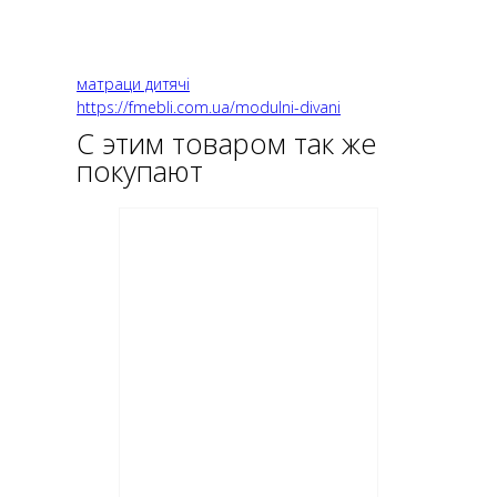
матраци дитячі
https://fmebli.com.ua/modulni-divani
С этим товаром так же
покупают