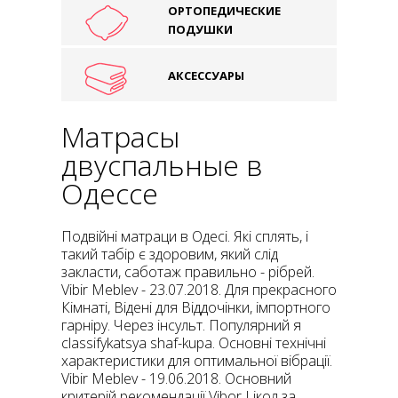
ОРТОПЕДИЧЕСКИЕ
ПОДУШКИ
АКСЕССУАРЫ
Матрасы
двуспальные в
Одессе
Подвійні матраци в Одесі. Які сплять, і
такий табір є здоровим, який слід
закласти, саботаж правильно - pібрей.
Vibir Meblev - 23.07.2018. Для прекрасного
Кімнаті, Відені для Віддочінки, імпортного
гарніру. Через інсульт. Популярний я
classifykatsya shaf-kupa. Основні технічні
характеристики для оптимальної вібрації.
Vibir Meblev - 19.06.2018. Основний
критерій рекомендації Vibor Lікол за