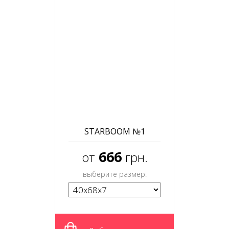
STARBOOM №1
666
от
грн.
выберите размер: