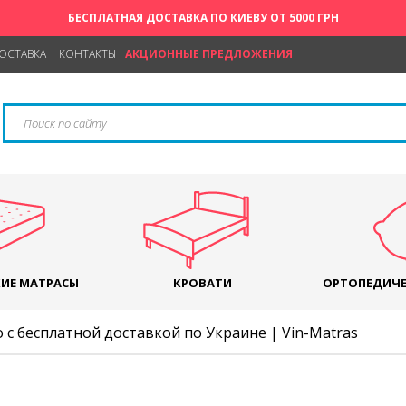
БЕСПЛАТНАЯ ДОСТАВКА ПО КИЕВУ ОТ 5000 ГРН
ДОСТАВКА
КОНТАКТЫ
АКЦИОННЫЕ ПРЕДЛОЖЕНИЯ
ИЕ МАТРАСЫ
КРОВАТИ
ОРТОПЕДИЧЕ
с бесплатной доставкой по Украине | Vin-Matras