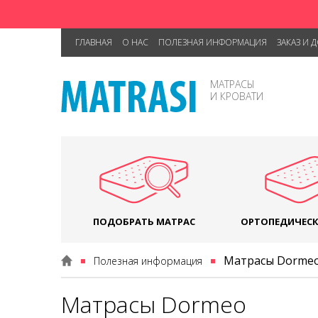
ГЛАВНАЯ
О НАС
ПОЛЕЗНАЯ ИНФОРМАЦИЯ
ЗАКАЗ И 
МАТРАСЫ
И КРОВАТИ
ПОДОБРАТЬ МАТРАС
ОРТОПЕДИЧЕСК
Матрасы Dormeo 
Полезная информация
Матрасы Dormeo