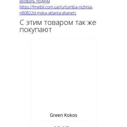
кровать подиум
https://fmebli.com.ua/ru/tumba-nizhnia-
n80822d-miika-atlanta-glianets
С этим товаром так же
покупают
Green Kokos