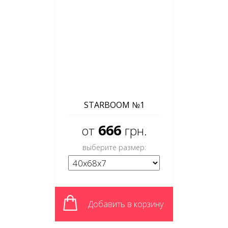
STARBOOM №1
666
от
грн.
выберите размер:
Добавить в корзину