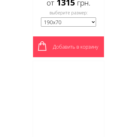
1315
от
грн.
выберите размер:
Добавить в корзину