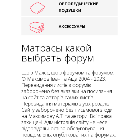
ОРТОПЕДИЧЕСКИЕ
ПОДУШКИ
АКСЕССУАРЫ
Матрасы какой
выбрать форум
Що з Малсс, що з форумом та форумом.
© Максімов Іван та Аїда 2004 - 2023.
Перевидання листів з форумів
заборонено без вказівки на посилання
на сайт та авторів самих листів.
Перевидання матеріалів з усіх розділів
Сайту заборонено без письмової згоди
на Максимову А.Т. та автори. Всі права
захищені. Адміністрація сайту не несе
відповідальності за обслуговування
повідомлень, опублікованих на форумах,