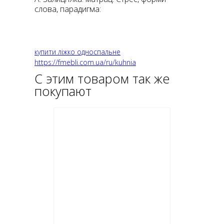
слова, парадигма:
купити ліжко односпальне
https://fmebli.com.ua/ru/kuhnia
С этим товаром так же
покупают