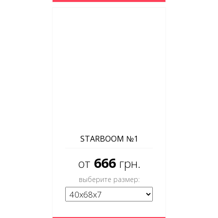
STARBOOM №1
666
от
грн.
выберите размер: