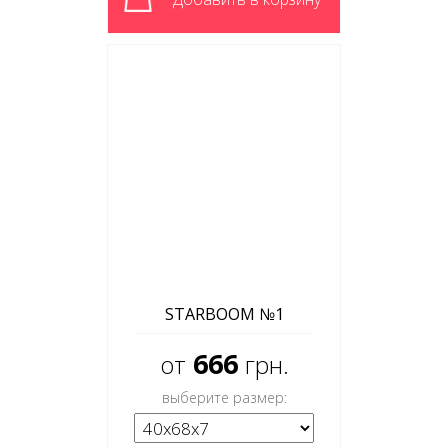
STARBOOM №1
666
от
грн.
выберите размер: