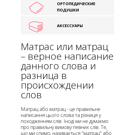
ОРТОПЕДИЧЕСКИЕ
ПОДУШКИ
АКСЕССУАРЫ
Матрас или матрац
– верное написание
данного слова и
разница в
происхождении
слов
Матрац або матрац - це правильне
написання цього слова та різниця у
походженням слів. Іноді ми не думаємо
про правильну вимову певних слів. Те,
що ми спимо, називається "матрац" або