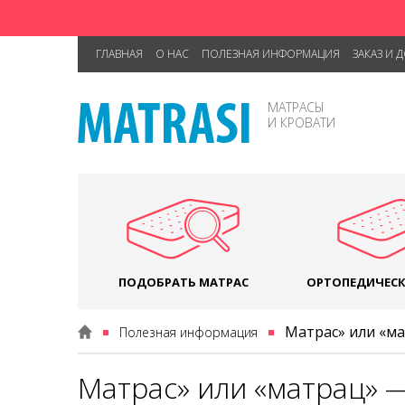
ГЛАВНАЯ
О НАС
ПОЛЕЗНАЯ ИНФОРМАЦИЯ
ЗАКАЗ И 
МАТРАСЫ
И КРОВАТИ
ПОДОБРАТЬ МАТРАС
ОРТОПЕДИЧЕСК
Матрас» или «ма
Полезная информация
Матрас» или «матрац» 