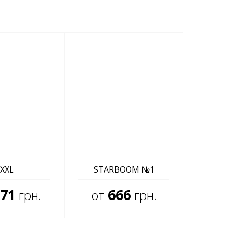
XXL
STARBOOM №1
71
666
грн.
от
грн.