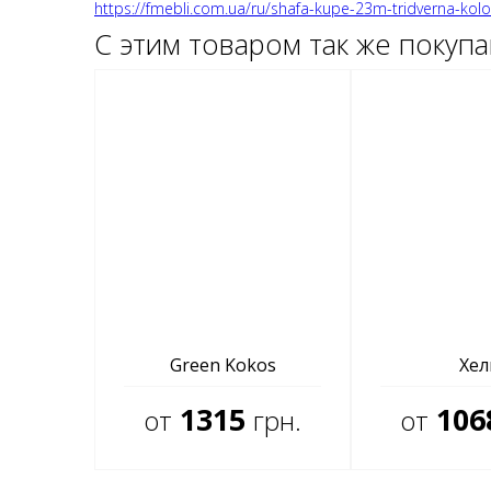
https://fmebli.com.ua/ru/shafa-kupe-23m-tridverna-kolo
С этим товаром так же покуп
Green Kokos
Хел
1315
106
от
грн.
от