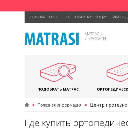
ГЛАВНАЯ
О НАС
ПОЛЕЗНАЯ ИНФОРМАЦИЯ
ЗАКАЗ И 
МАТРАСЫ
И КРОВАТИ
ПОДОБРАТЬ МАТРАС
ОРТОПЕДИЧЕСК
Центр протезно-
Полезная информация
Где купить ортопедиче