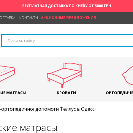
БЕСПЛАТНАЯ ДОСТАВКА ПО КИЕВУ ОТ 5000 ГРН
ДОСТАВКА
КОНТАКТЫ
АКЦИОННЫЕ ПРЕДЛОЖЕНИЯ
ИЕ МАТРАСЫ
КРОВАТИ
ОРТОПЕДИЧЕ
ортопедичної допомоги Теллус в Одессі
ские матрасы