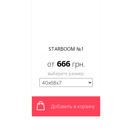
STARBOOM №1
666
от
грн.
выберите размер:
Добавить в корзину