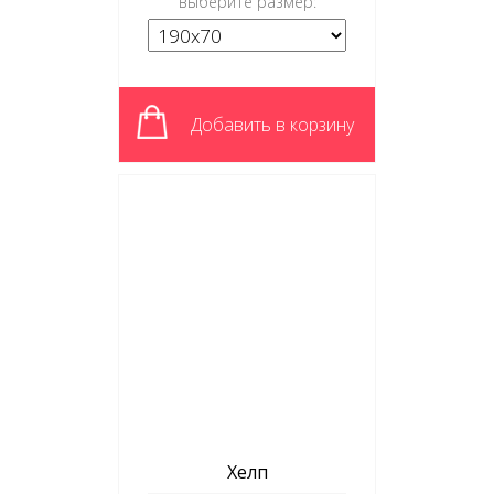
выберите размер:
Добавить в корзину
Хелп