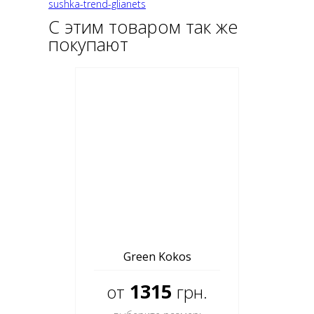
sushka-trend-glianets
С этим товаром так же
покупают
Green Kokos
1315
от
грн.