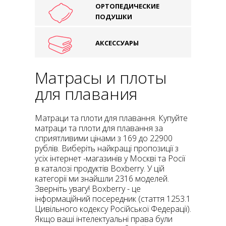
ОРТОПЕДИЧЕСКИЕ
ПОДУШКИ
АКСЕССУАРЫ
Матрасы и плоты
для плавания
Матраци та плоти для плавання. Купуйте
матраци та плоти для плавання за
сприятливими цінами з 169 до 22900
рублів. Виберіть найкращі пропозиції з
усіх інтернет -магазинів у Москві та Росії
в каталозі продуктів Boxberry. У цій
категорії ми знайшли 2316 моделей.
Зверніть увагу! Boxberry - це
інформаційний посередник (стаття 1253.1
Цивільного кодексу Російської Федерації).
Якщо ваші інтелектуальні права були