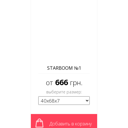
STARBOOM №1
666
от
грн.
выберите размер:
Добавить в корзину