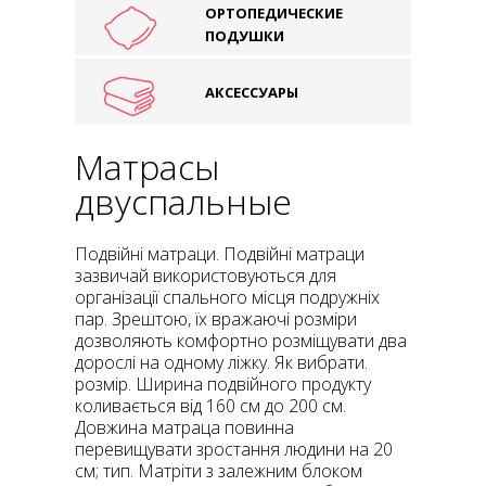
ОРТОПЕДИЧЕСКИЕ
ПОДУШКИ
АКСЕССУАРЫ
Матрасы
двуспальные
Подвійні матраци. Подвійні матраци
зазвичай використовуються для
організації спального місця подружніх
пар. Зрештою, їх вражаючі розміри
дозволяють комфортно розміщувати два
дорослі на одному ліжку. Як вибрати.
розмір. Ширина подвійного продукту
коливається від 160 см до 200 см.
Довжина матраца повинна
перевищувати зростання людини на 20
см; тип. Матріти з залежним блоком