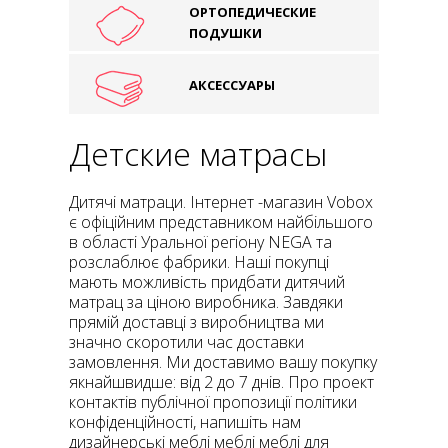
ОРТОПЕДИЧЕСКИЕ
ПОДУШКИ
АКСЕССУАРЫ
Детские матрасы
Дитячі матраци. Інтернет -магазин Vobox
є офіційним представником найбільшого
в області Уральної регіону NEGA та
розслаблює фабрики. Наші покупці
мають можливість придбати дитячий
матрац за ціною виробника. Завдяки
прямій доставці з виробництва ми
значно скоротили час доставки
замовлення. Ми доставимо вашу покупку
якнайшвидше: від 2 до 7 днів. Про проект
контактів публічної пропозиції політики
конфіденційності, напишіть нам
дизайнерські меблі меблі меблі для