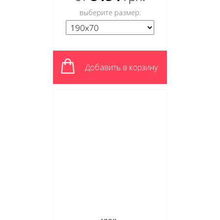
выберите размер:
Добавить в корзину