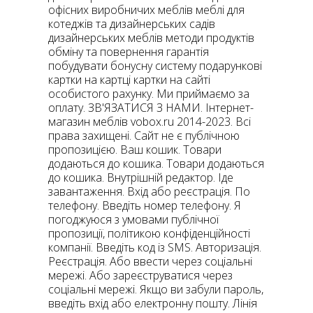
офісних виробничих меблів меблі для
котеджів та дизайнерських садів
дизайнерських меблів методи продуктів
обміну та повернення гарантія
побудувати бонусну систему подарункові
картки на картці картки на сайті
особистого рахунку. Ми приймаємо за
оплату. ЗВ'ЯЗАТИСЯ З НАМИ. Інтернет-
магазин меблів vobox.ru 2014-2023. Всі
права захищені. Сайт не є публічною
пропозицією. Ваш кошик. Товари
додаються до кошика. Товари додаються
до кошика. Внутрішній редактор. Іде
завантаження. Вхід або реєстрація. По
телефону. Введіть номер телефону. Я
погоджуюся з умовами публічної
пропозиції, політикою конфіденційності
компанії. Введіть код із SMS. Авторизація.
Реєстрація. Або ввести через соціальні
мережі. Або зареєструватися через
соціальні мережі. Якщо ви забули пароль,
введіть вхід або електронну пошту. Лінія