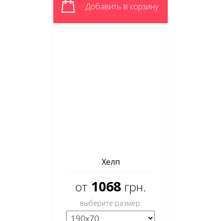
Добавить в корзину
Хелп
1068
от
грн.
выберите размер: