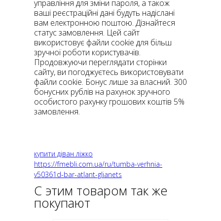
управління для зміни пароля, а також
ваші реєстраційні дані будуть надіслані
вам електронною поштою. Дізнайтеся
статус замовлення. Цей сайт
використовує файли cookie для більш
зручної роботи користувачів.
Продовжуючи переглядати сторінки
сайту, ви погоджуєтесь використовувати
файли cookie. Бонус лише за власний. 300
бонусних рублів на рахунок зручного
особистого рахунку грошових коштів 5%
замовлення.
купити діван ліжко
https://fmebli.com.ua/ru/tumba-verhnia-
v50361d-bar-atlant-glianets
С этим товаром так же
покупают