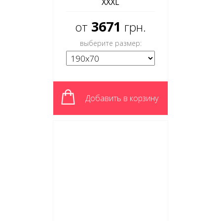
XXXL
3671
от
грн.
выберите размер:
Добавить в корзину