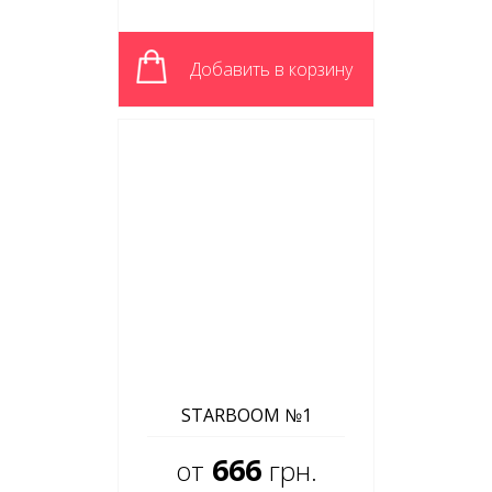
Добавить в корзину
STARBOOM №1
666
от
грн.