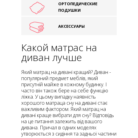
ОРТОПЕДИЧЕСКИЕ
ПОДУШКИ
АКСЕССУАРЫ
Какой матрас на
диван лучше
Який матрац на дивані кращий? Диван -
популярний предмет меблів, який
присутній майже в кожному будинку. І
часто він також бере на себе функцію
ліжка. У цьому випадку наявність
хорошого матраца сну на дивані стає
важливим фактором. Який матрац на
дивані краще вибрати для сну? Відповідь
на це питання залежить від вашого
дивана. Причал в одних моделях
утворюється з сидіння та задньої частини