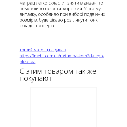
матрац легко скласти і зняти в диван, то
неможливо скласти жорсткий. У цьому
випадку, особливо при виборі подвійних
розмірів, буде цікаво розглянути тонкі
складні топперів.
тонкий матрац на диван
https://fmebli.com.ua/ru/tumba-kom2d-nepo-
pluse-aa
С этим товаром так же
покупают