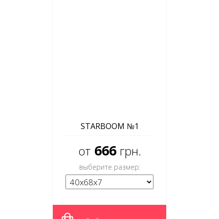
STARBOOM №1
666
от
грн.
выберите размер: