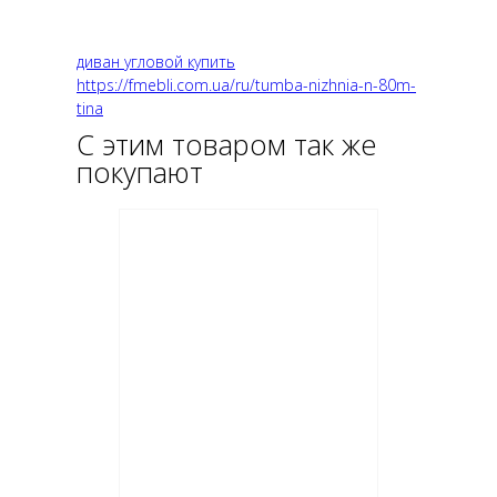
диван угловой купить
https://fmebli.com.ua/ru/tumba-nizhnia-n-80m-
tina
С этим товаром так же
покупают