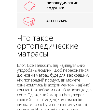
ОРТОПЕДИЧЕСКИЕ
ПОДУШКИ
АКСЕССУАРЫ
Что такое
ортопедические
матрасы
Блог. Все залежить від індивідуальних
уподобань людини. Щоб переконатися,
що новий матрац буде для вас кращим,
ніж попередній продукт, ви можете
ознайомитись із асортиментом надійної
компанії та вибрати потрібну позицію для
себе. Однак, який матрац без джерел
кращий за інші моделі, яку компанію
вибрати та як бути впевненим у якості
продукту? На наш вибір поточних