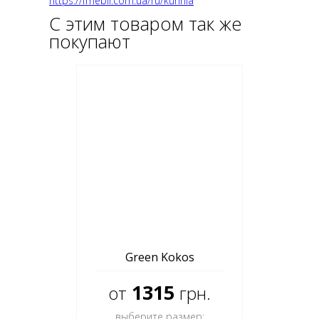
https://fmebli.com.ua/ru/kuhnia
С этим товаром так же
покупают
Green Kokos
1315
от
грн.
выберите размер: