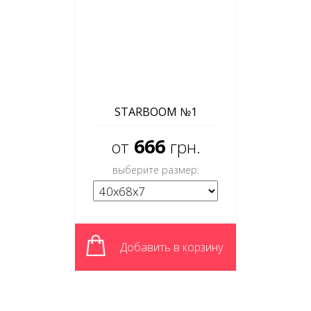
STARBOOM №1
666
от
грн.
выберите размер:
Добавить в корзину