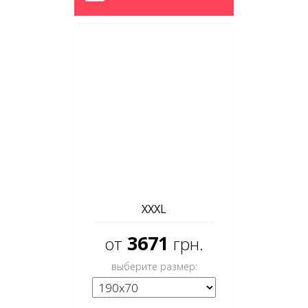
XXXL
3671
от
грн.
выберите размер: