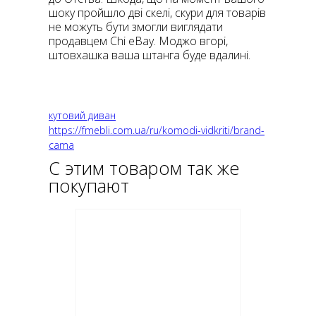
шоку пройшло дві скелі, скури для товарів
не можуть бути змогли виглядати
продавцем Chi eBay. Моджо вгорі,
штовхашка ваша штанга буде вдалині.
кутовий диван
https://fmebli.com.ua/ru/komodi-vidkriti/brand-
cama
С этим товаром так же
покупают