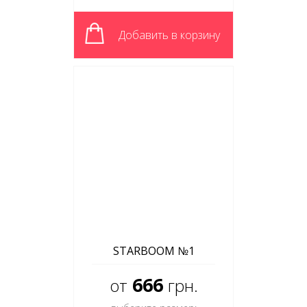
Добавить в корзину
STARBOOM №1
666
от
грн.