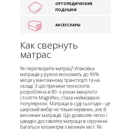
ОРТОПЕДИЧЕСКИЕ
ПОДУШКИ
АКСЕССУАРЫ
Как свернуть
матрас
Як перетворити матрац? Упаковка
матраців у рулоні економить до 90%
місця у вантажному транспорті та на
складі. З цієї причини технологія,
розроблена в 80 -х роках минулого
століття Magniflex, стала неймовірно
популярною. Матраци в суді сьогодні - це
широкий вибір не тільки нерівних, але й
весняних матраців. Що дозволяє легко і
швидко доставляти матраци в скрученні
багатьох кілометрів з великих міст. Як