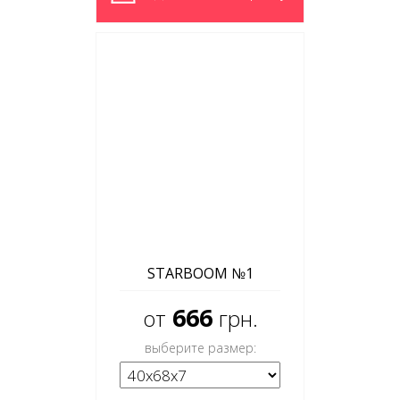
STARBOOM №1
666
от
грн.
выберите размер: