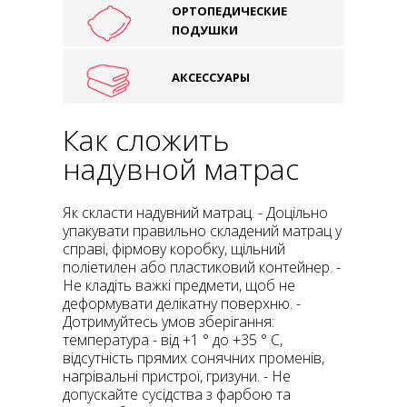
ОРТОПЕДИЧЕСКИЕ
ПОДУШКИ
АКСЕССУАРЫ
Как сложить
надувной матрас
Як скласти надувний матрац. - Доцільно
упакувати правильно складений матрац у
справі, фірмову коробку, щільний
поліетилен або пластиковий контейнер. -
Не кладіть важкі предмети, щоб не
деформувати делікатну поверхню. -
Дотримуйтесь умов зберігання:
температура - від +1 ° до +35 ° С,
відсутність прямих сонячних променів,
нагрівальні пристрої, гризуни. - Не
допускайте сусідства з фарбою та