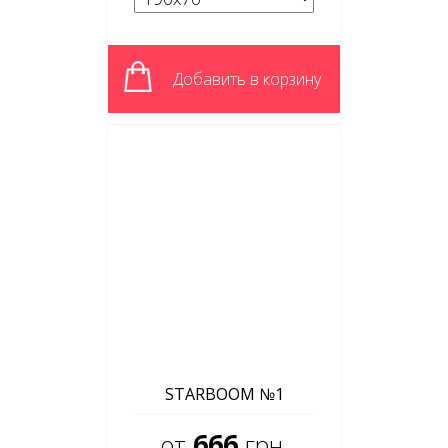
Добавить в корзину
STARBOOM №1
666
от
грн.