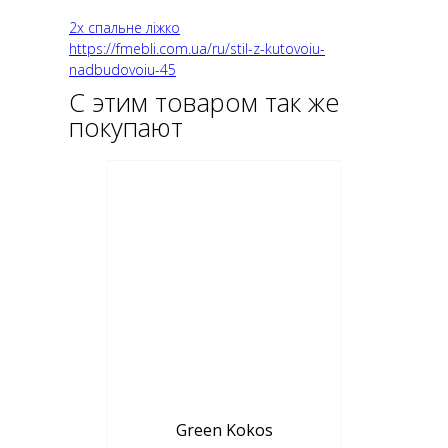
2х спальне ліжко
https://fmebli.com.ua/ru/stil-z-kutovoiu-
nadbudovoiu-45
С этим товаром так же
покупают
Green Kokos