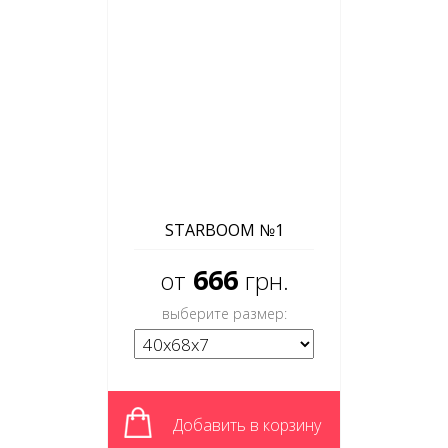
STARBOOM №1
666
от
грн.
выберите размер:
Добавить в корзину