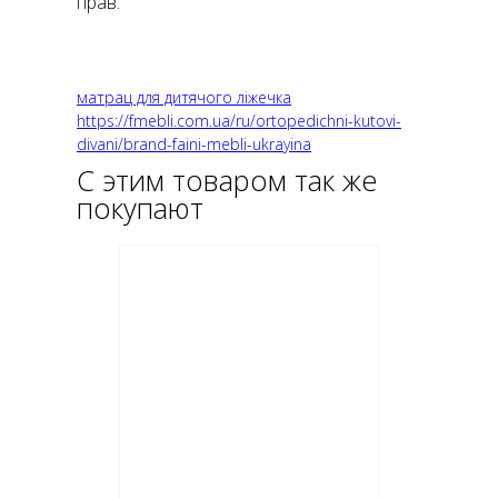
прав.
матрац для дитячого ліжечка
https://fmebli.com.ua/ru/ortopedichni-kutovi-
divani/brand-faini-mebli-ukrayina
С этим товаром так же
покупают