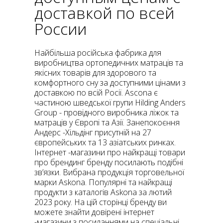
доставкой по всей
России
Найбільша російська фабрика для
виробництва ортопедичних матраців та
якісних товарів для здорового та
комфортного сну за доступними цінами з
доставкою по всій Росії. Ascona є
частиною шведської групи Hilding Anders
Group - провідного виробника ліжок та
матраців у Європі та Азії. Занепокоєння
Андерс -Хільдінг присутній на 27
європейських та 13 азіатських ринках.
Інтернет -магазини про найкращі товари
про брендинг бренду посилають подібні
зв’язки. Вибрана продукція торговельної
марки Askona. Популярні та найкращі
продукти з каталогів Askona за лютий
2023 року. На цій сторінці бренду ви
можете знайти довірені інтернет
-магазини з посиланнями на спеціальні