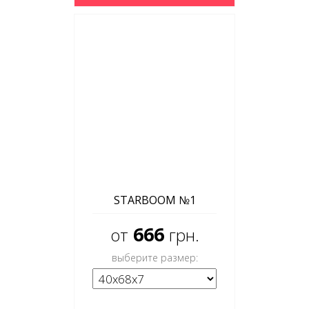
STARBOOM №1
666
от
грн.
выберите размер: