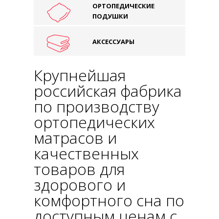
ОРТОПЕДИЧЕСКИЕ
ПОДУШКИ
АКСЕССУАРЫ
Крупнейшая
российская фабрика
по производству
ортопедических
матрасов и
качественных
товаров для
здорового и
комфортного сна по
доступным ценам с