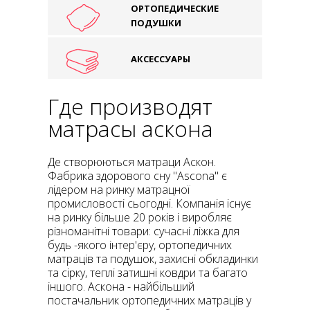
ОРТОПЕДИЧЕСКИЕ
ПОДУШКИ
АКСЕССУАРЫ
Где производят
матрасы аскона
Де створюються матраци Аскон.
Фабрика здорового сну "Ascona" є
лідером на ринку матрацної
промисловості сьогодні. Компанія існує
на ринку більше 20 років і виробляє
різноманітні товари: сучасні ліжка для
будь -якого інтер'єру, ортопедичних
матраців та подушок, захисні обкладинки
та сірку, теплі затишні ковдри та багато
іншого. Аскона - найбільший
постачальник ортопедичних матраців у