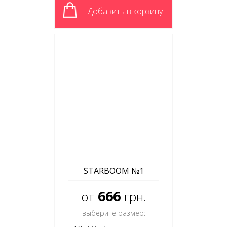
Добавить в корзину
STARBOOM №1
666
от
грн.
выберите размер: