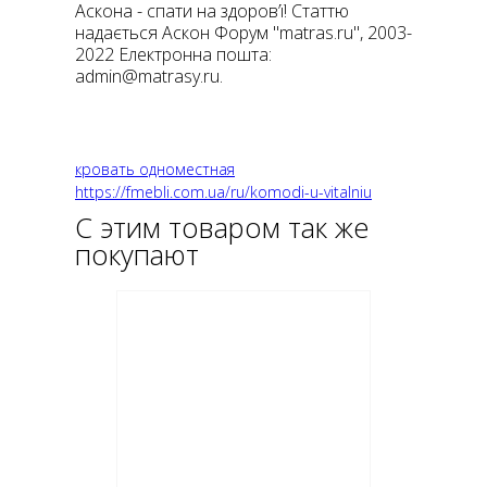
Аскона - спати на здоров’ї! Статтю
надається Аскон Форум "matras.ru", 2003-
2022 Електронна пошта:
admin@matrasy.ru
.
кровать одноместная
https://fmebli.com.ua/ru/komodi-u-vitalniu
С этим товаром так же
покупают