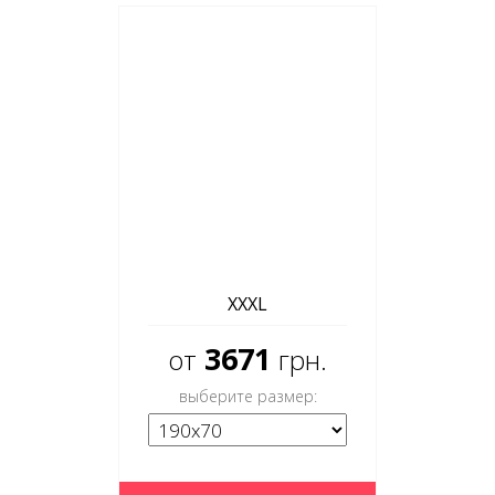
XXXL
3671
от
грн.
выберите размер: