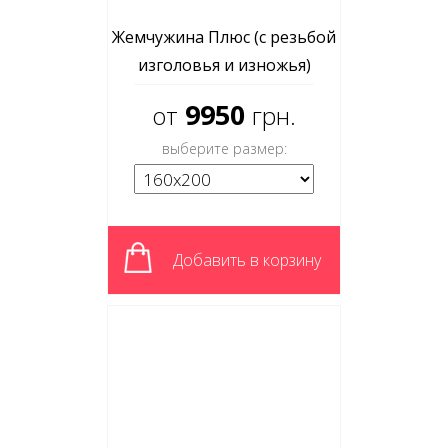
Жемчужина Плюс (с резьбой
изголовья и изножья)
9950
от
грн.
выберите размер:
Добавить в корзину