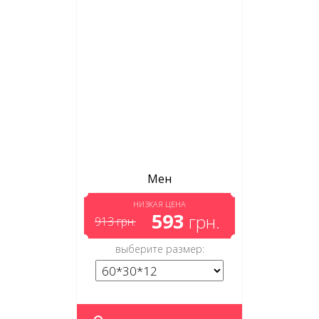
Мен
НИЗКАЯ ЦЕНА
593
грн.
913
грн.
выберите размер: