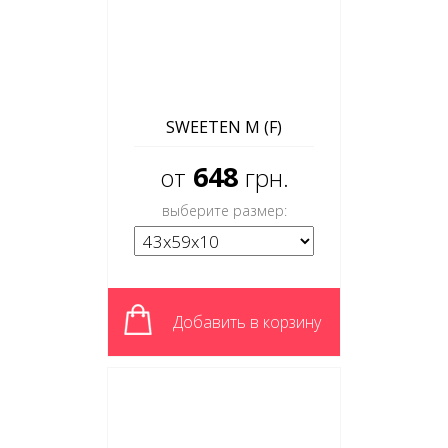
SWEETEN M (F)
648
от
грн.
выберите размер:
Добавить в корзину