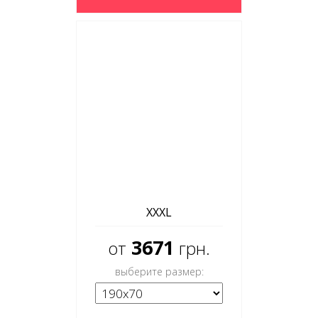
XXXL
3671
от
грн.
выберите размер: