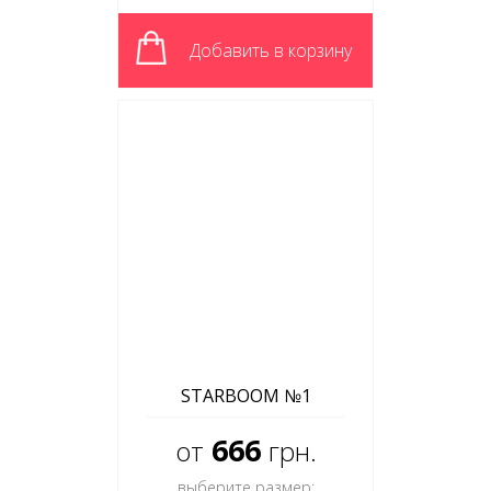
Добавить в корзину
STARBOOM №1
666
от
грн.
выберите размер: