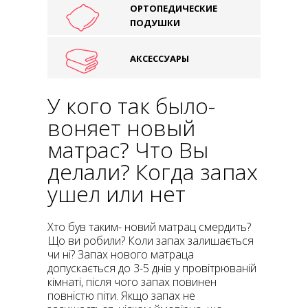
ОРТОПЕДИЧЕСКИЕ
ПОДУШКИ
АКСЕССУАРЫ
У кого так было-
воняет новый
матрас? Что Вы
делали? Когда запах
ушел или нет
Хто був таким- новий матрац смердить?
Що ви робили? Коли запах залишається
чи ні? Запах нового матраца
допускається до 3-5 днів у провітрюваній
кімнаті, після чого запах повинен
повністю піти. Якщо запах не