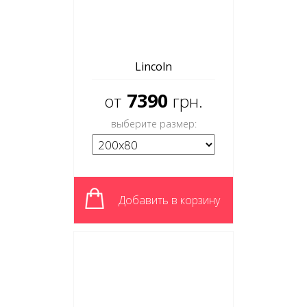
Lincoln
7390
от
грн.
выберите размер:
Добавить в корзину