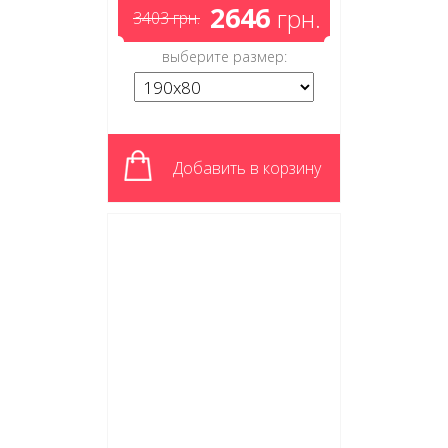
2646
грн.
3403
грн.
выберите размер:
Добавить в корзину