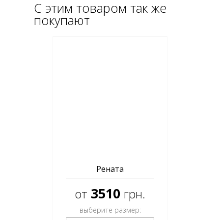
С этим товаром так же
покупают
Рената
3510
от
грн.
выберите размер: