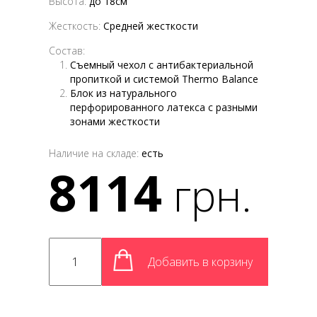
Высота:
до 18см
Жесткость:
Средней жесткости
Состав:
Съемный чехол с антибактериальной
пропиткой и системой Thermo Balance
Блок из натурального
перфорированного латекса с разными
зонами жесткости
Наличие на складе:
есть
8114
грн.
Добавить в корзину