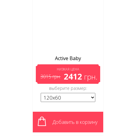
Active Baby
НИЗКАЯ ЦЕНА
2412
грн.
3015
грн.
выберите размер:
Добавить в корзину