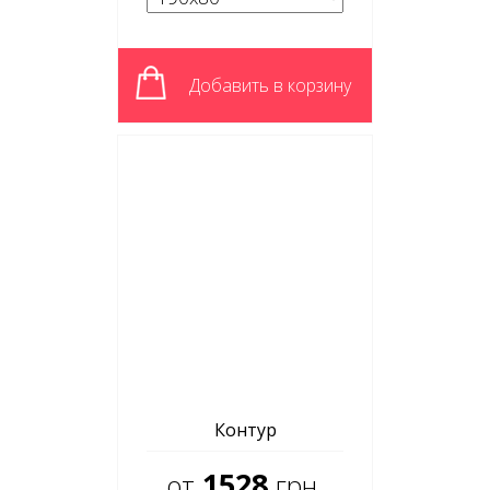
Добавить в корзину
Контур
1528
от
грн.