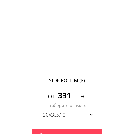
SIDE ROLL M (F)
331
от
грн.
выберите размер: