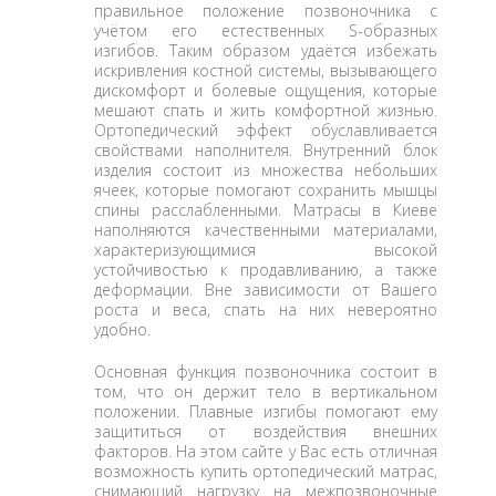
правильное положение позвоночника с
учётом его естественных S-образных
изгибов. Таким образом удаётся избежать
искривления костной системы, вызывающего
дискомфорт и болевые ощущения, которые
мешают спать и жить комфортной жизнью.
Ортопедический эффект обуславливается
свойствами наполнителя. Внутренний блок
изделия состоит из множества небольших
ячеек, которые помогают сохранить мышцы
спины расслабленными. Матрасы в Киеве
наполняются качественными материалами,
характеризующимися высокой
устойчивостью к продавливанию, а также
деформации. Вне зависимости от Вашего
роста и веса, спать на них невероятно
удобно.
Основная функция позвоночника состоит в
том, что он держит тело в вертикальном
положении. Плавные изгибы помогают ему
защититься от воздействия внешних
факторов. На этом сайте у Вас есть отличная
возможность купить ортопедический матрас,
снимающий нагрузку на межпозвоночные