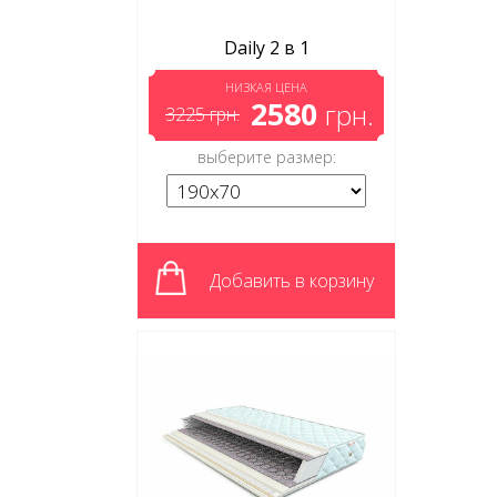
Daily 2 в 1
НИЗКАЯ ЦЕНА
2580
грн.
3225
грн.
выберите размер:
Добавить в корзину