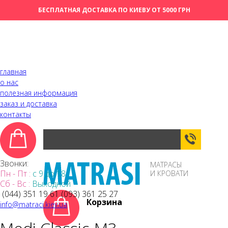
БЕСПЛАТНАЯ ДОСТАВКА ПО КИЕВУ ОТ 5000 ГРН
главная
о нас
полезная информация
заказ и доставка
контакты
ОБРАТН
ЗВОНОК
Звонки:
МАТРАСЫ
Пн - Пт :
с 9 до 18
И КРОВАТИ
Сб - Вс :
Выходной
(044)
351 19 61
(093)
361 25 27
Корзина
info@matraci.kiev.ua