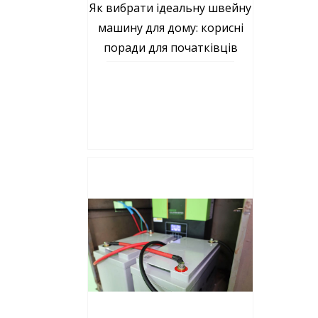
Як вибрати ідеальну швейну
машину для дому: корисні
поради для початківців