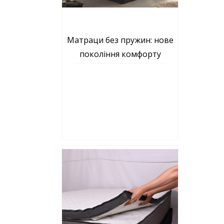
Матраци без пружин: нове
покоління комфорту