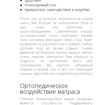
здоровье
полноценный сон;
прекрасное самочувствие и энергию.
После сна на матрасе, купленном на нашем
сайте, Вас больше не побеспокоит боль в
шее, спине или проблемы с
кровообращением. Современный матрас
ортопедический точно повторяет изгибы
тела человека, благодаря чему у Вас будет
возможность расслабиться и принять любую
удобную позу во время отдыха. Снижая
давления на большие группы мышц и мягкие
ткани, изделие обеспечит Вам комфорт и
бодрость на протяжении всего дня.
Проснувшись, Вы ощутите небывалый
подъём и прилив сил, и всё это благодаря
нашему чудесному ортопедическому матрасу!
Ортопедическое
воздействие матраса
Главным преимуществом нашей продукции
является способность поддерживать