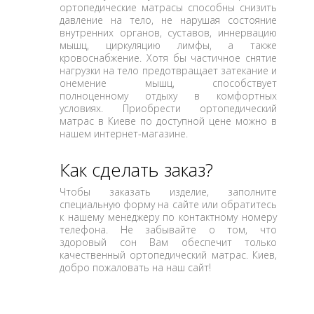
ортопедические матрасы способны снизить
давление на тело, не нарушая состояние
внутренних органов, суставов, иннервацию
мышц, циркуляцию лимфы, а также
кровоснабжение. Хотя бы частичное снятие
нагрузки на тело предотвращает затекание и
онемение мышц, способствует
полноценному отдыху в комфортных
условиях. Приобрести ортопедический
матрас в Киеве по доступной цене можно в
нашем интернет-магазине.
Как сделать заказ?
Чтобы заказать изделие, заполните
специальную форму на сайте или обратитесь
к нашему менеджеру по контактному номеру
телефона. Не забывайте о том, что
здоровый сон Вам обеспечит только
качественный ортопедический матрас. Киев,
добро пожаловать на наш сайт!