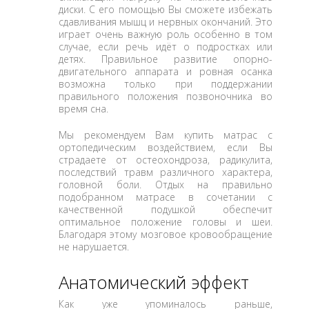
диски. С его помощью Вы сможете избежать
сдавливания мышц и нервных окончаний. Это
играет очень важную роль особенно в том
случае, если речь идёт о подростках или
детях. Правильное развитие опорно-
двигательного аппарата и ровная осанка
возможна только при поддержании
правильного положения позвоночника во
время сна.
Мы рекомендуем Вам купить матрас с
ортопедическим воздействием, если Вы
страдаете от остеохондроза, радикулита,
последствий травм различного характера,
головной боли. Отдых на правильно
подобранном матрасе в сочетании с
качественной подушкой обеспечит
оптимальное положение головы и шеи.
Благодаря этому мозговое кровообращение
не нарушается.
Анатомический эффект
Как уже упоминалось раньше,