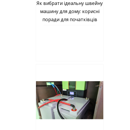
Як вибрати ідеальну швейну
машину для дому: корисні
поради для початківців