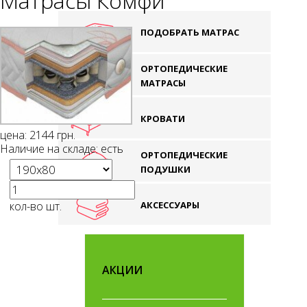
Матрасы Комфи
ПОДОБРАТЬ МАТРАС
ОРТОПЕДИЧЕСКИЕ
МАТРАСЫ
КРОВАТИ
цена:
2144
грн.
Наличие на складе:
есть
ОРТОПЕДИЧЕСКИЕ
ПОДУШКИ
кол-во шт.
АКСЕССУАРЫ
АКЦИИ