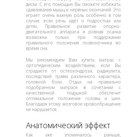
диски. С его помощью Вы сможете избежать
сдавливания мышц и нервных окончаний. Это
играет очень важную роль особенно в том
случае, если речь идёт о подростках или
детях. Правильное развитие опорно-
двигательного аппарата и ровная осанка
возможна только при поддержании
правильного положения позвоночника во
время сна.
Мы рекомендуем Вам купить матрас с
ортопедическим воздействием, если Вы
страдаете от остеохондроза, радикулита,
последствий травм различного характера,
головной боли. Отдых на правильно
подобранном матрасе в сочетании с
качественной подушкой обеспечит
оптимальное положение головы и шеи.
Благодаря этому мозговое кровообращение
не нарушается.
Анатомический эффект
Как уже упоминалось раньше,