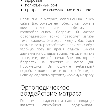
здоровье
полноценный сон;
прекрасное самочувствие и энергию.
После сна на матрасе, купленном на нашем
сайте, Вас больше не побеспокоит боль в
шее, спине или проблемы с
кровообращением. Современный матрас
ортопедический точно повторяет изгибы
тела человека, благодаря чему у Вас будет
возможность расслабиться и принять любую
удобную позу во время отдыха. Снижая
давления на большие группы мышц и мягкие
ткани, изделие обеспечит Вам комфорт и
бодрость на протяжении всего дня.
Проснувшись, Вы ощутите небывалый
подъём и прилив сил, и всё это благодаря
нашему чудесному ортопедическому матрасу!
Ортопедическое
воздействие матраса
Главным преимуществом нашей продукции
является способность поддерживать