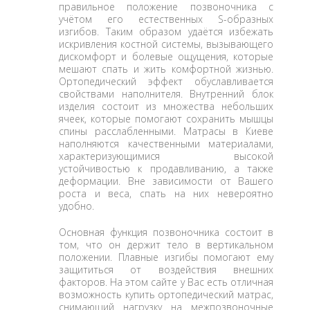
правильное положение позвоночника с
учётом его естественных S-образных
изгибов. Таким образом удаётся избежать
искривления костной системы, вызывающего
дискомфорт и болевые ощущения, которые
мешают спать и жить комфортной жизнью.
Ортопедический эффект обуславливается
свойствами наполнителя. Внутренний блок
изделия состоит из множества небольших
ячеек, которые помогают сохранить мышцы
спины расслабленными. Матрасы в Киеве
наполняются качественными материалами,
характеризующимися высокой
устойчивостью к продавливанию, а также
деформации. Вне зависимости от Вашего
роста и веса, спать на них невероятно
удобно.
Основная функция позвоночника состоит в
том, что он держит тело в вертикальном
положении. Плавные изгибы помогают ему
защититься от воздействия внешних
факторов. На этом сайте у Вас есть отличная
возможность купить ортопедический матрас,
снимающий нагрузку на межпозвоночные