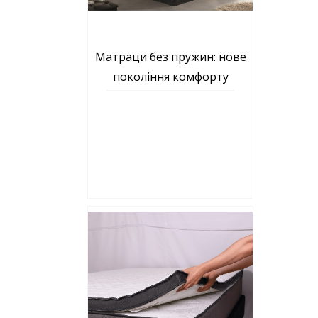
Матраци без пружин: нове
покоління комфорту