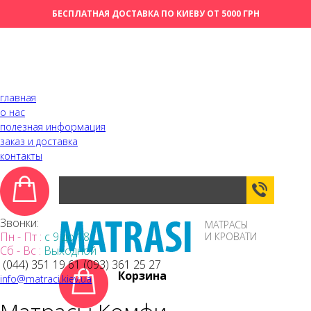
БЕСПЛАТНАЯ ДОСТАВКА ПО КИЕВУ ОТ 5000 ГРН
главная
о нас
полезная информация
заказ и доставка
контакты
ОБРАТН
ЗВОНОК
Звонки:
МАТРАСЫ
Пн - Пт :
с 9 до 18
И КРОВАТИ
Сб - Вс :
Выходной
(044)
351 19 61
(093)
361 25 27
Корзина
info@matraci.kiev.ua