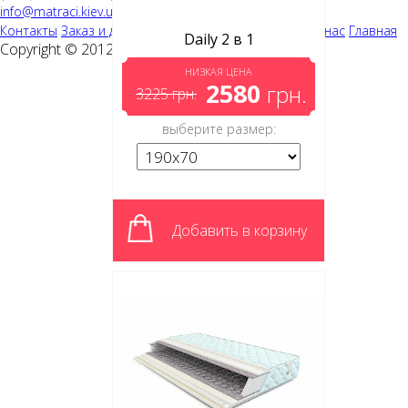
info@matraci.kiev.ua
Контакты
Заказ и доставка
Полезная информация
О нас
Главная
Daily 2 в 1
Copyright © 2012-2014
matraci.kiev.ua
НИЗКАЯ ЦЕНА
2580
грн.
3225
грн.
выберите размер:
Добавить в корзину