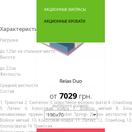
АКЦИОННЫЕ МАТРАСЫ
АКЦИОННЫЕ КРОВАТИ
Характеристика товара:
Нагрузка:
до 120кг на спальное место
Высота:
до 22см
Жесткость:
Relax Duo
Средней жесткости
Состав:
7029
от
грн.
1. Трикотаж 2. Синтепон 3. Шерстяное волокно (вата) 4. Спанбонд
выберите размер:
5. Латекс 6. Кокосовая койра 7. Войлок мягкий 8. Блок
независимых пружин типа «Pocket Spring» (5 зон жесткости) 9.
Войлок мягкий 10. Кокосовая койра 11. Латекс 12. Спанбонд 13.
Хлопок (вата) 14. Трикотаж
Дополнительная информация: