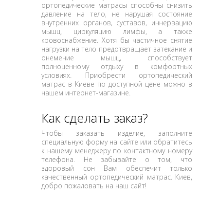
ортопедические матрасы способны снизить
давление на тело, не нарушая состояние
внутренних органов, суставов, иннервацию
мышц, циркуляцию лимфы, а также
кровоснабжение. Хотя бы частичное снятие
нагрузки на тело предотвращает затекание и
онемение мышц, способствует
полноценному отдыху в комфортных
условиях. Приобрести ортопедический
матрас в Киеве по доступной цене можно в
нашем интернет-магазине.
Как сделать заказ?
Чтобы заказать изделие, заполните
специальную форму на сайте или обратитесь
к нашему менеджеру по контактному номеру
телефона. Не забывайте о том, что
здоровый сон Вам обеспечит только
качественный ортопедический матрас. Киев,
добро пожаловать на наш сайт!