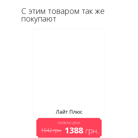
С этим товаром так же
покупают
Лайт Плюс
НИЗКАЯ ЦЕНА
1388
грн.
1542
грн.