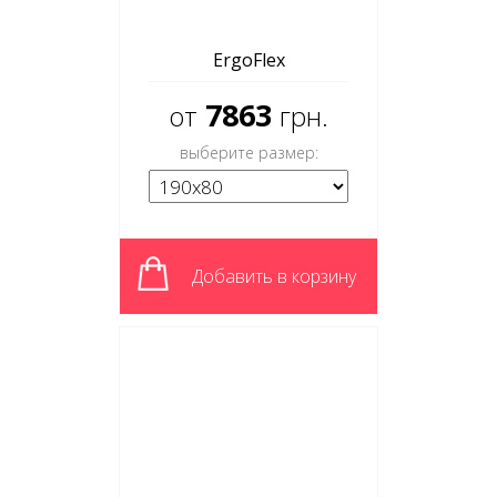
ErgoFlex
7863
от
грн.
выберите размер:
Добавить в корзину