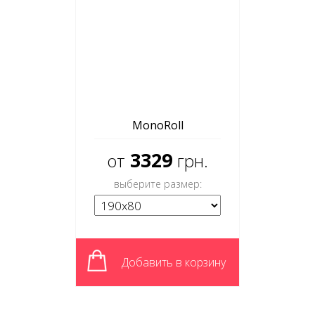
MonoRoll
3329
от
грн.
выберите размер:
Добавить в корзину