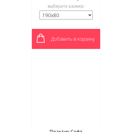
выберите размер:
Добавить в корзину
Практик Софт