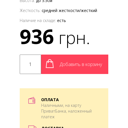
Высота:
до 5.5см
Жесткость:
средней жесткости/жесткий
Наличие на складе:
есть
936
грн.
Добавить в корзину
ОПЛАТА
Наличными, на карту
ПриватБанка, наложенный
платеж