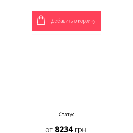
Добавить в корзину
Статус
8234
от
грн.