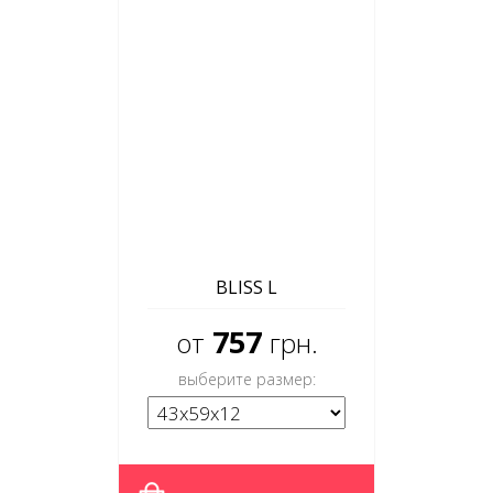
BLISS L
757
от
грн.
выберите размер: