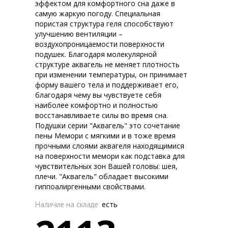
эффектом для комфортного сна даже в
самую жаркую погоду. Специальная
пористая структура геля способствуют
улучшению вентиляции –
воздухопроницаемости поверхности
подушек. Благодаря молекулярной
структуре аквагель не меняет плотность
при изменении температуры, он принимает
форму вашего тела и поддерживает его,
благодаря чему вы чувствуете себя
наиболее комфортно и полностью
восстанавливаете силы во время сна.
Подушки серии "Аквагель" это сочетание
пены Мемори с мягкими и в тоже время
прочными слоями аквагеля находящимися
на поверхности мемори как подставка для
чувствительных зон Вашей головы: шея,
плечи. "Аквагель" обладает высокими
гиппоалиргенными свойствами.
Наличие на складе:
есть