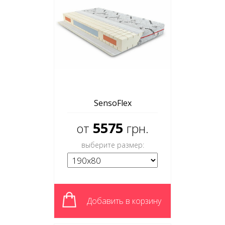
SensoFlex
5575
от
грн.
выберите размер:
Добавить в корзину