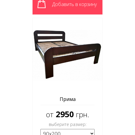
Добавить в корзину
Прима
2950
от
грн.
выберите размер: